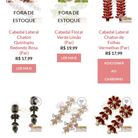
FORA DE
FORA DE
ESTOQUE
ESTOQUE
Cabedal Lateral
Cabedal Floral
Cabedal Lateral
Chaton
Verde Limão
Chaton de
Quíntuplo
(Par)
Folhas
Redondo Rosa
Vermelhas (Par)
R$
19,99
(Par)
R$
17,99
LER MAIS
R$
17,99
ADICIONAR
LER MAIS
AO
CARRINHO