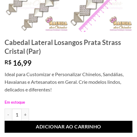
Cabedal Lateral Losangos Prata Strass
Cristal (Par)
16,99
R$
Ideal para Customizar e Personalizar Chinelos, Sandálias,
Havaianas e Artesanatos em Geral. Crie modelos lindos,
delicados e diferentes!
Em estoque
Cabedal Lateral Losangos Prata Strass Cristal (Par) quantidade
ADICIONAR AO CARRINHO