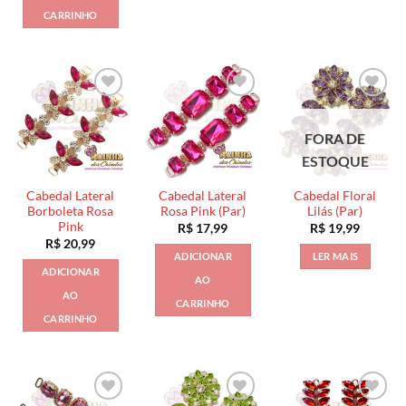
CARRINHO
FORA DE
ESTOQUE
Cabedal Lateral
Cabedal Lateral
Cabedal Floral
Borboleta Rosa
Rosa Pink (Par)
Lilás (Par)
Pink
R$
17,99
R$
19,99
R$
20,99
ADICIONAR
LER MAIS
ADICIONAR
AO
AO
CARRINHO
CARRINHO