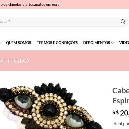
ão de chinelos e artesanatos em geral!
QUEM SOMOS
TERMOS E CONDIÇÕES
DEPOIMENTOS
VIDE
DE TECIDO
Cabe
Espi
20
R$
Ideal pa