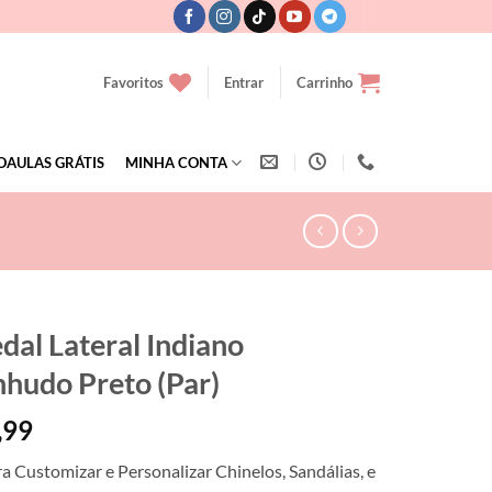
Favoritos
Entrar
Carrinho
OAULAS GRÁTIS
MINHA CONTA
dal Lateral Indiano
nhudo Preto (Par)
,99
ra Customizar e Personalizar Chinelos, Sandálias, e