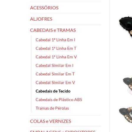
ACESSÓRIOS
ALJOFRES
CABEDAIS e TRAMAS
Cabedal 1ª Linha Em I
Cabedal 1ª Linha Em T
Cabedal 1ª Linha Em V
Cabedal Similar Em I
Cabedal Similar Em T
Cabedal Similar Em V
Cabedais de Tecido
Cabedais de Plástico ABS
Tramas de Pérolas
COLAS e VERNIZES