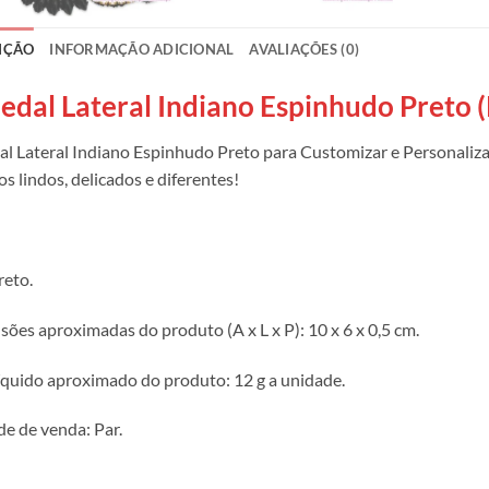
IÇÃO
INFORMAÇÃO ADICIONAL
AVALIAÇÕES (0)
edal Lateral Indiano Espinhudo Preto (
l Lateral Indiano Espinhudo Preto para Customizar e Personalizar
s lindos, delicados e diferentes!
reto.
ões aproximadas do produto (A x L x P): 10 x 6 x 0,5 cm.
íquido aproximado do produto: 12 g a unidade.
e de venda: Par.