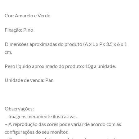
Cor: Amarelo e Verde.
Fixação: Pino
Dimensões aproximadas do produto (A x L x P): 3.5 x 6 x 1
cm.
Peso líquido aproximado do produto: 10g a unidade.
Unidade de venda: Par.
Observações:
– Imagens meramente ilustrativas.
– A reprodução das cores pode variar de acordo com as
configurações do seu monitor.