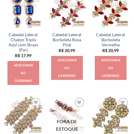
Cabedal Lateral
Cabedal Lateral
Cabedal Lateral
Chaton Triplo
Borboleta Rosa
Borboleta
Azul com Strass
Pink
Vermelha
(Par)
R$
20,99
R$
20,99
R$
17,99
ADICIONAR
ADICIONAR
ADICIONAR
AO
AO
AO
CARRINHO
CARRINHO
CARRINHO
FORA DE
ESTOQUE