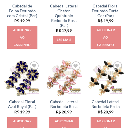
Cabedal de
Cabedal Lateral
Cabedal Floral
Folha Dourado
Chaton
Dourado Furta-
com Cristal (Par)
Quíntuplo
Cor (Par)
Redondo Rosa
R$
19,99
R$
19,99
(Par)
ADICIONAR
ADICIONAR
R$
17,99
AO
AO
LER MAIS
CARRINHO
CARRINHO
Cabedal Floral
Cabedal Lateral
Cabedal Lateral
Azul Royal (Par)
Borboleta Rosa
Borboleta Preta
R$
19,99
R$
20,99
R$
20,99
ADICIONAR
ADICIONAR
ADICIONAR