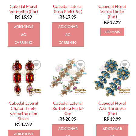
Cabedal Floral
Cabedal Lateral
Cabedal Floral
Vermelho (Par)
Rosa Pink (Par)
Verde Limão
(Par)
R$
19,99
R$
17,99
R$
19,99
ADICIONAR
ADICIONAR
LER MAIS
AO
AO
CARRINHO
CARRINHO
Cabedal Lateral
Cabedal Lateral
Cabedal Floral
Chaton Triplo
Borboleta Furta-
Azul Turquesa
Vermelho com
Cor
(Par)
Strass
R$
20,99
R$
19,99
R$
17,99
ADICIONAR
ADICIONAR
ADICIONAR