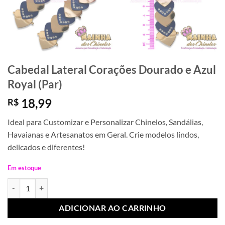
Cabedal Lateral Corações Dourado e Azul
Royal (Par)
18,99
R$
Ideal para Customizar e Personalizar Chinelos, Sandálias,
Havaianas e Artesanatos em Geral. Crie modelos lindos,
delicados e diferentes!
Em estoque
Cabedal Lateral Corações Dourado e Azul Royal (Par) quantidade
ADICIONAR AO CARRINHO