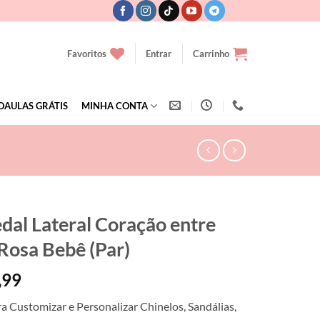
Favoritos
Entrar
Carrinho
OAULAS GRÁTIS
MINHA CONTA
dal Lateral Coração entre
 Rosa Bebê (Par)
,99
ra Customizar e Personalizar Chinelos, Sandálias,