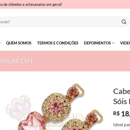
ão de chinelos e artesanatos em geral!
QUEM SOMOS
TERMOS E CONDIÇÕES
DEPOIMENTOS
VIDE
MILAR EM I
Cabe
Sóis
18
R$
Ideal pa