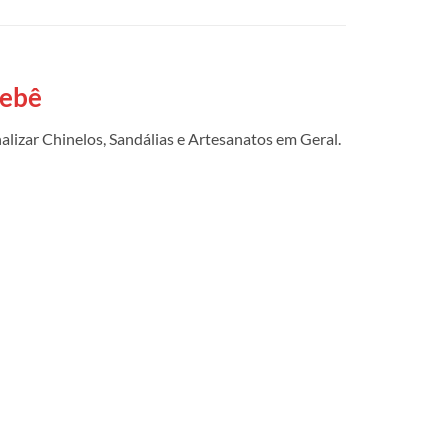
Bebê
lizar Chinelos, Sandálias e Artesanatos em Geral.