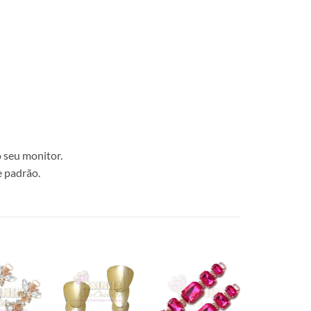
 seu monitor.
e padrão.