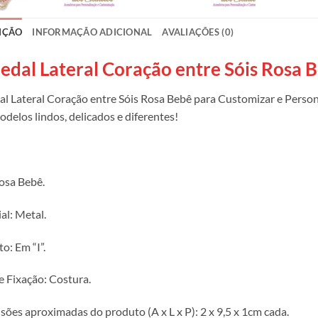
IÇÃO
INFORMAÇÃO ADICIONAL
AVALIAÇÕES (0)
edal Lateral Coração entre Sóis Rosa 
l Lateral Coração entre Sóis Rosa Bebê para Customizar e Persona
odelos lindos, delicados e diferentes!
osa Bebê.
al: Metal.
o: Em “I”.
e Fixação: Costura.
ões aproximadas do produto (A x L x P): 2 x 9,5 x 1cm cada.