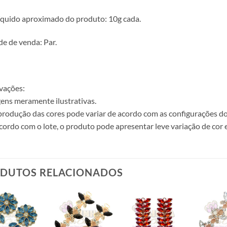
íquido aproximado do produto: 10g cada.
e de venda: Par.
vações:
ens meramente ilustrativas.
produção das cores pode variar de acordo com as configurações do
cordo com o lote, o produto pode apresentar leve variação de cor 
DUTOS RELACIONADOS