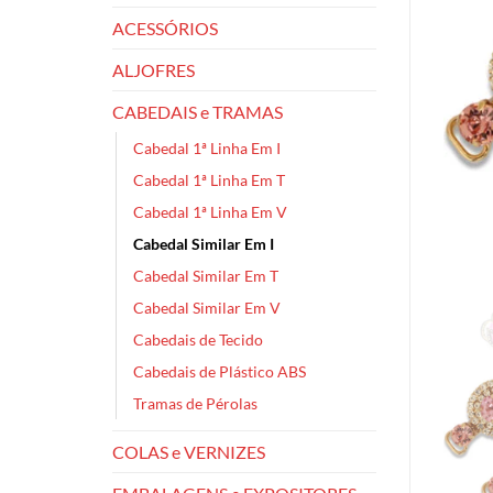
ACESSÓRIOS
ALJOFRES
CABEDAIS e TRAMAS
Cabedal 1ª Linha Em I
Cabedal 1ª Linha Em T
Cabedal 1ª Linha Em V
Cabedal Similar Em I
Cabedal Similar Em T
Cabedal Similar Em V
Cabedais de Tecido
Cabedais de Plástico ABS
Tramas de Pérolas
COLAS e VERNIZES