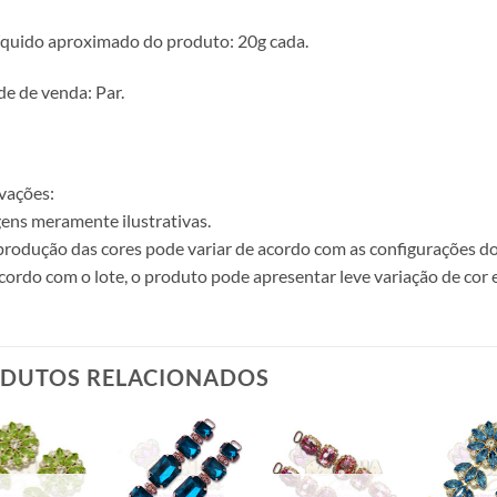
íquido aproximado do produto: 20g cada.
e de venda: Par.
vações:
ens meramente ilustrativas.
produção das cores pode variar de acordo com as configurações do
cordo com o lote, o produto pode apresentar leve variação de cor 
DUTOS RELACIONADOS