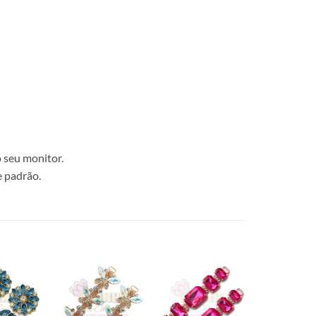
 seu monitor.
e padrão.