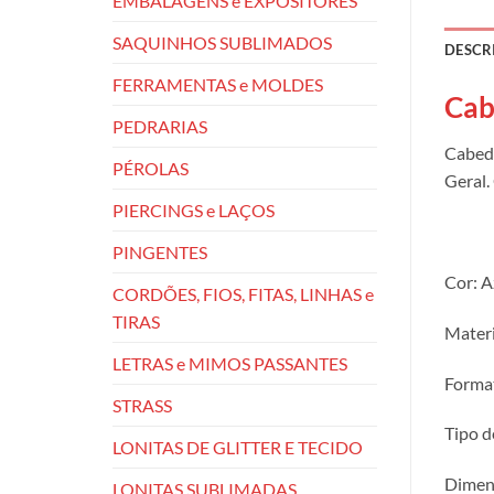
EMBALAGENS e EXPOSITORES
SAQUINHOS SUBLIMADOS
DESCR
FERRAMENTAS e MOLDES
Cab
PEDRARIAS
Cabeda
PÉROLAS
Geral.
PIERCINGS e LAÇOS
PINGENTES
Cor: A
CORDÕES, FIOS, FITAS, LINHAS e
TIRAS
Materi
LETRAS e MIMOS PASSANTES
Format
STRASS
Tipo d
LONITAS DE GLITTER E TECIDO
Dimens
LONITAS SUBLIMADAS