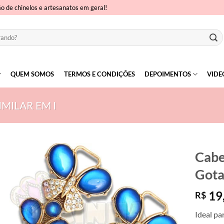
ão de chinelos e artesanatos em geral!
QUEM SOMOS
TERMOS E CONDIÇÕES
DEPOIMENTOS
VIDE
MILAR EM I
Cabe
Gota
19
R$
Ideal pa