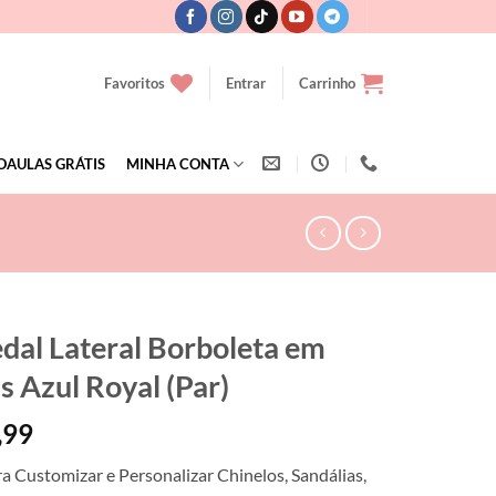
Favoritos
Entrar
Carrinho
OAULAS GRÁTIS
MINHA CONTA
dal Lateral Borboleta em
s Azul Royal (Par)
,99
ra Customizar e Personalizar Chinelos, Sandálias,