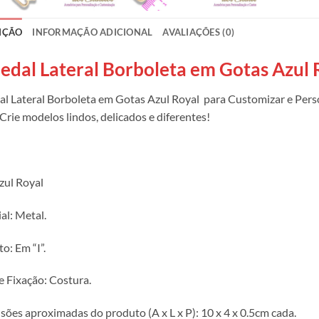
IÇÃO
INFORMAÇÃO ADICIONAL
AVALIAÇÕES (0)
edal Lateral Borboleta em Gotas Azul 
l Lateral Borboleta em Gotas Azul Royal para Customizar e Perso
 Crie modelos lindos, delicados e diferentes!
zul Royal
al: Metal.
o: Em “I”.
e Fixação: Costura.
ões aproximadas do produto (A x L x P): 10 x 4 x 0.5cm cada.