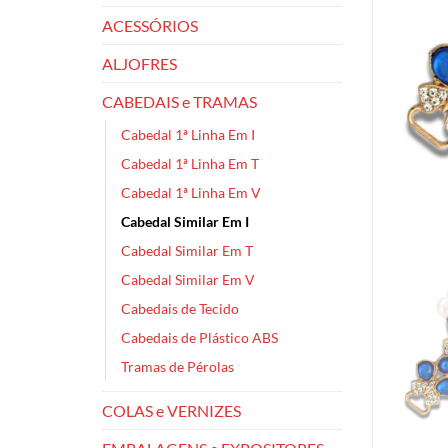
ACESSÓRIOS
ALJOFRES
CABEDAIS e TRAMAS
Cabedal 1ª Linha Em I
Cabedal 1ª Linha Em T
Cabedal 1ª Linha Em V
Cabedal Similar Em I
Cabedal Similar Em T
Cabedal Similar Em V
Cabedais de Tecido
Cabedais de Plástico ABS
Tramas de Pérolas
COLAS e VERNIZES