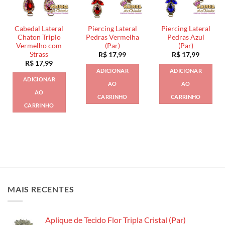
Cabedal Lateral
Piercing Lateral
Piercing Lateral
Chaton Triplo
Pedras Vermelha
Pedras Azul
Vermelho com
(Par)
(Par)
Strass
R$
17,99
R$
17,99
R$
17,99
ADICIONAR
ADICIONAR
ADICIONAR
AO
AO
AO
CARRINHO
CARRINHO
CARRINHO
MAIS RECENTES
Aplique de Tecido Flor Tripla Cristal (Par)