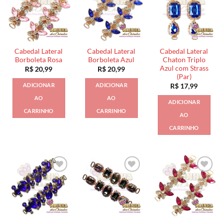
Cabedal Lateral
Cabedal Lateral
Cabedal Lateral
Borboleta Rosa
Borboleta Azul
Chaton Triplo
Azul com Strass
R$
20,99
R$
20,99
(Par)
ADICIONAR
ADICIONAR
R$
17,99
AO
AO
ADICIONAR
CARRINHO
CARRINHO
AO
CARRINHO