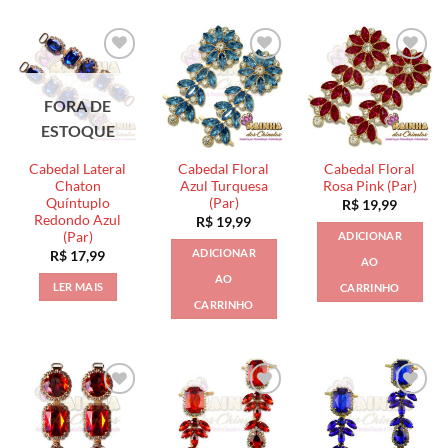
FORA DE
ESTOQUE
Cabedal Lateral
Cabedal Floral
Cabedal Floral
Chaton
Azul Turquesa
Rosa Pink (Par)
Quíntuplo
(Par)
R$
19,99
Redondo Azul
R$
19,99
(Par)
ADICIONAR
ADICIONAR
R$
17,99
AO
AO
LER MAIS
CARRINHO
CARRINHO