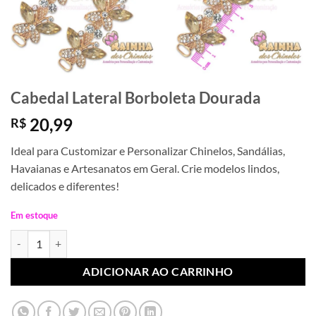
Cabedal Lateral Borboleta Dourada
20,99
R$
Ideal para Customizar e Personalizar Chinelos, Sandálias,
Havaianas e Artesanatos em Geral. Crie modelos lindos,
delicados e diferentes!
Em estoque
Cabedal Lateral Borboleta Dourada quantidade
ADICIONAR AO CARRINHO