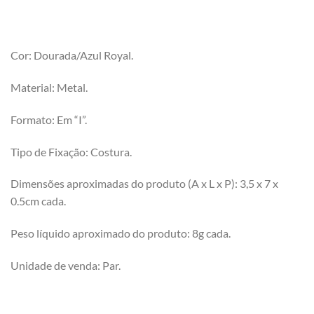
Cor: Dourada/Azul Royal.
Material: Metal.
Formato: Em “I”.
Tipo de Fixação: Costura.
Dimensões aproximadas do produto (A x L x P): 3,5 x 7 x
0.5cm cada.
Peso líquido aproximado do produto: 8g cada.
Unidade de venda: Par.