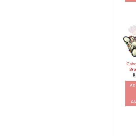
Cabe
Bra
R
AD
CA