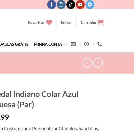
Favoritos
Entrar
Carrinho
OAULAS GRÁTIS
MINHA CONTA
dal Indiano Colar Azul
uesa (Par)
,99
ra Customizar e Personalizar Chinelos, Sandálias,