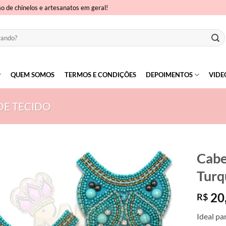
ão de chinelos e artesanatos em geral!
QUEM SOMOS
TERMOS E CONDIÇÕES
DEPOIMENTOS
VIDE
DE TECIDO
Cabe
Turq
20
R$
Ideal pa