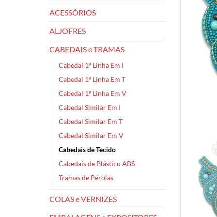
ACESSÓRIOS
ALJOFRES
CABEDAIS e TRAMAS
Cabedal 1ª Linha Em I
Cabedal 1ª Linha Em T
Cabedal 1ª Linha Em V
Cabedal Similar Em I
Cabedal Similar Em T
Cabedal Similar Em V
Cabedais de Tecido
Cabedais de Plástico ABS
Tramas de Pérolas
COLAS e VERNIZES