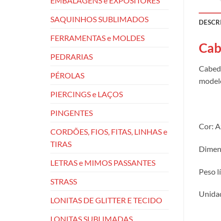
EMBALAGENS e EXPOSITORES
SAQUINHOS SUBLIMADOS
DESCR
FERRAMENTAS e MOLDES
Cab
PEDRARIAS
Cabeda
PÉROLAS
modelo
PIERCINGS e LAÇOS
PINGENTES
Cor: A
CORDÕES, FIOS, FITAS, LINHAS e
TIRAS
Dimens
LETRAS e MIMOS PASSANTES
Peso l
STRASS
Unidad
LONITAS DE GLITTER E TECIDO
LONITAS SUBLIMADAS