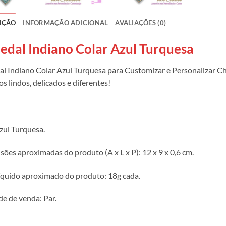
IÇÃO
INFORMAÇÃO ADICIONAL
AVALIAÇÕES (0)
edal Indiano Colar Azul Turquesa
l Indiano Colar Azul Turquesa para Customizar e Personalizar Chi
s lindos, delicados e diferentes!
zul Turquesa.
ões aproximadas do produto (A x L x P): 12 x 9 x 0,6 cm.
íquido aproximado do produto: 18g cada.
e de venda: Par.