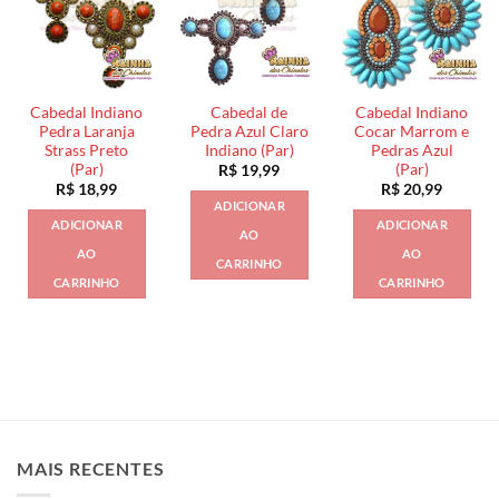
Cabedal Indiano
Cabedal de
Cabedal Indiano
Pedra Laranja
Pedra Azul Claro
Cocar Marrom e
Strass Preto
Indiano (Par)
Pedras Azul
(Par)
(Par)
R$
19,99
R$
18,99
R$
20,99
ADICIONAR
ADICIONAR
ADICIONAR
AO
AO
AO
CARRINHO
CARRINHO
CARRINHO
MAIS RECENTES