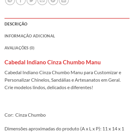
DESCRIÇÃO
INFORMAÇÃO ADICIONAL
AVALIAÇÕES (0)
Cabedal Indiano Cinza Chumbo Manu
Cabedal Indiano Cinza Chumbo Manu para Customizar e
Personalizar Chinelos, Sandálias e Artesanatos em Geral.
Crie modelos lindos, delicados e diferentes!
Cor: Cinza Chumbo
Dimensões aproximadas do produto (A x L x P): 11 x 14 x 1