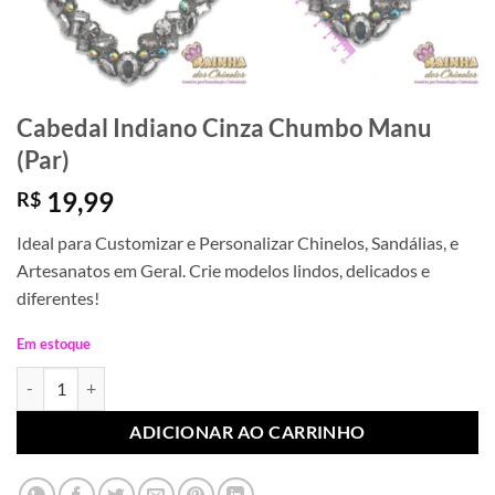
Cabedal Indiano Cinza Chumbo Manu
(Par)
19,99
R$
Ideal para Customizar e Personalizar Chinelos, Sandálias, e
Artesanatos em Geral. Crie modelos lindos, delicados e
diferentes!
Em estoque
Cabedal Indiano Cinza Chumbo Manu (Par) quantidade
ADICIONAR AO CARRINHO