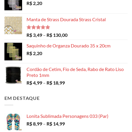
R$
2,20
Manta de Strass Dourada Strass Cristal
Avaliação
Faixa
R$
3,49
–
R$
130,00
5.00
de 5
de
Saquinho de Organza Dourado 35 x 20cm
preço:
R$
2,20
R$ 3,49
através
R$ 130,00
Cordão de Cetim, Fio de Seda, Rabo de Rato Liso
Preto 1mm
Faixa
R$
4,99
–
R$
18,99
de
preço:
EM DESTAQUE
R$ 4,99
através
R$ 18,99
Lonita Sublimada Personagens 033 (Par)
Faixa
R$
8,99
–
R$
14,99
de