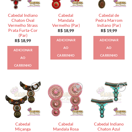
Cabedal Indiano
Cabedal
Cabedal de
Chaton Oval
Mandala
Pedra Marrom
Vermelho Strass
Vermelho (Par)
Indiano (Par)
Prata Furta-Cor
R$
18,99
R$
19,99
(Par)
ADICIONAR
ADICIONAR
R$
18,99
AO
AO
ADICIONAR
CARRINHO
CARRINHO
AO
CARRINHO
Cabedal
Cabedal
Cabedal Indiano
Miçanga
Mandala Rosa
Chaton Azul