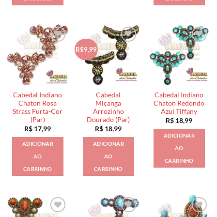
R$9,99
Cabedal Indiano
Cabedal
Cabedal Indiano
Chaton Rosa
Miçanga
Chaton Redondo
Strass Furta-Cor
Arrozinho
Azul Tiffany
(Par)
Dourado (Par)
R$
18,99
R$
17,99
R$
18,99
ADICIONAR
ADICIONAR
ADICIONAR
AO
AO
AO
CARRINHO
CARRINHO
CARRINHO