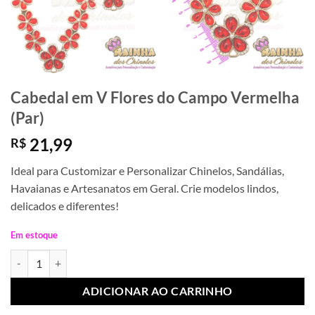
Cabedal em V Flores do Campo Vermelha
(Par)
21,99
R$
Ideal para Customizar e Personalizar Chinelos, Sandálias,
Havaianas e Artesanatos em Geral. Crie modelos lindos,
delicados e diferentes!
Em estoque
Cabedal em V Flores do Campo Vermelha (Par) quantidade
ADICIONAR AO CARRINHO