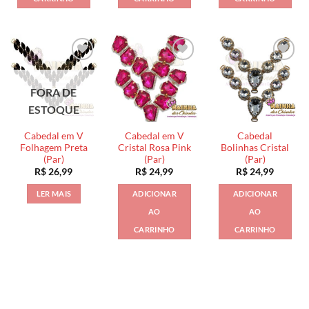
FORA DE
ESTOQUE
Cabedal em V
Cabedal em V
Cabedal
Folhagem Preta
Cristal Rosa Pink
Bolinhas Cristal
(Par)
(Par)
(Par)
R$
26,99
R$
24,99
R$
24,99
LER MAIS
ADICIONAR
ADICIONAR
AO
AO
CARRINHO
CARRINHO