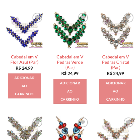
Cabedal em V
Cabedal em V
Cabedal em V
Flor Azul (Par)
Pedras Verde
Pedras Cristal
(Par)
(Par)
R$
24,99
R$
24,99
R$
24,99
ADICIONAR
ADICIONAR
ADICIONAR
AO
AO
AO
CARRINHO
CARRINHO
CARRINHO