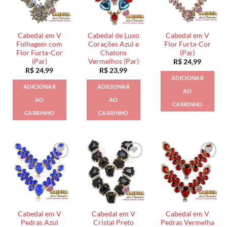
Cabedal em V
Cabedal de Luxo
Cabedal em V
Folhagem com
Corações Azul e
Flor Furta-Cor
Flor Furta-Cor
Chatons
(Par)
(Par)
Vermelhos (Par)
R$
24,99
R$
24,99
R$
23,99
ADICIONAR
ADICIONAR
ADICIONAR
AO
AO
AO
CARRINHO
CARRINHO
CARRINHO
Cabedal em V
Cabedal em V
Cabedal em V
Pedras Azul
Cristal Preto
Pedras Vermelha