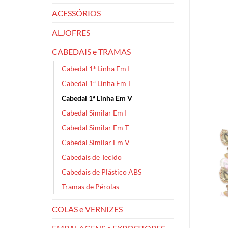
ACESSÓRIOS
ALJOFRES
CABEDAIS e TRAMAS
Cabedal 1ª Linha Em I
Cabedal 1ª Linha Em T
Cabedal 1ª Linha Em V
Cabedal Similar Em I
Cabedal Similar Em T
Cabedal Similar Em V
Cabedais de Tecido
Cabedais de Plástico ABS
Tramas de Pérolas
COLAS e VERNIZES