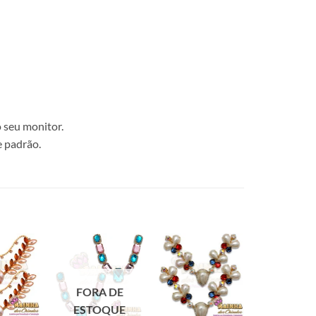
 seu monitor.
e padrão.
FORA DE
ESTOQUE