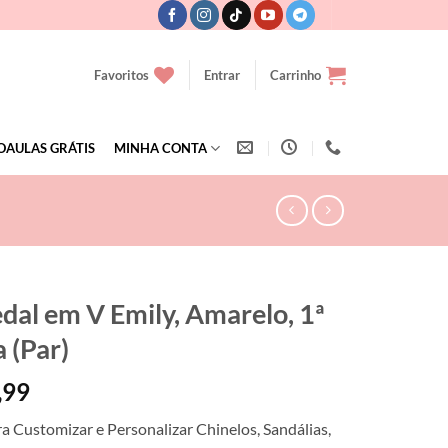
Favoritos
Entrar
Carrinho
OAULAS GRÁTIS
MINHA CONTA
dal em V Emily, Amarelo, 1ª
 (Par)
,99
ra Customizar e Personalizar Chinelos, Sandálias,