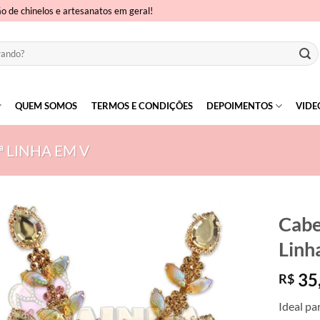
ão de chinelos e artesanatos em geral!
QUEM SOMOS
TERMOS E CONDIÇÕES
DEPOIMENTOS
VIDE
ª LINHA EM V
Cabe
Linha
35
R$
Ideal pa