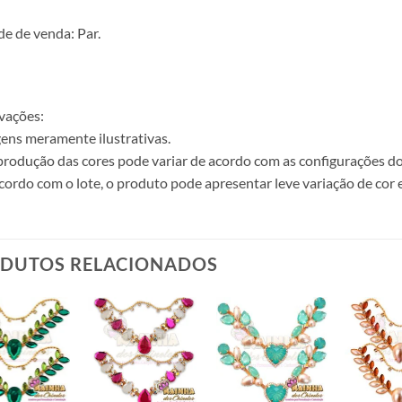
e de venda: Par.
vações:
ens meramente ilustrativas.
produção das cores pode variar de acordo com as configurações do
cordo com o lote, o produto pode apresentar leve variação de cor 
DUTOS RELACIONADOS