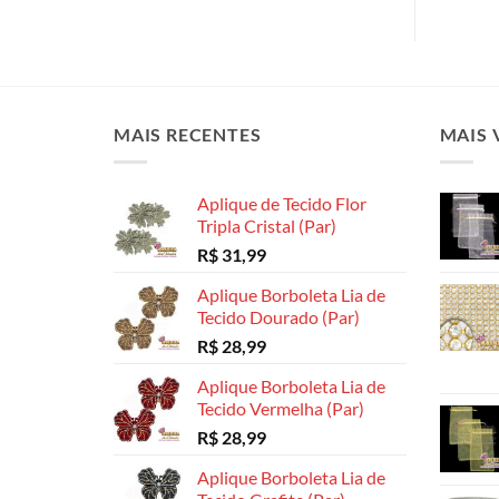
MAIS RECENTES
MAIS 
Aplique de Tecido Flor
Tripla Cristal (Par)
R$
31,99
Aplique Borboleta Lia de
Tecido Dourado (Par)
R$
28,99
Aplique Borboleta Lia de
Tecido Vermelha (Par)
R$
28,99
Aplique Borboleta Lia de