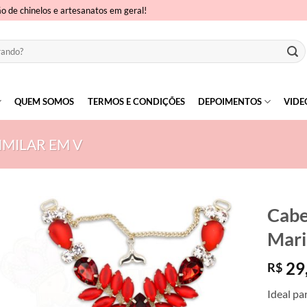
ão de chinelos e artesanatos em geral!
QUEM SOMOS
TERMOS E CONDIÇÕES
DEPOIMENTOS
VIDE
IMILAR EM V
Cabe
Mari
29
R$
Ideal pa