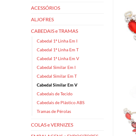
ACESSÓRIOS
ALJOFRES
CABEDAIS e TRAMAS
Cabedal 1ª Linha Em I
Cabedal 1ª Linha Em T
Cabedal 1ª Linha Em V
Cabedal Similar Em I
Cabedal Similar Em T
Cabedal Similar Em V
Cabedais de Tecido
Cabedais de Plástico ABS
Tramas de Pérolas
COLAS e VERNIZES