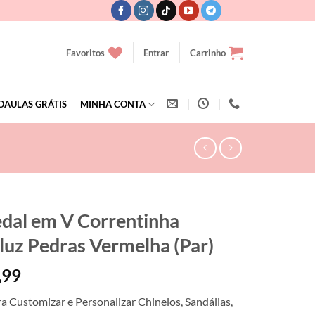
Favoritos
Entrar
Carrinho
OAULAS GRÁTIS
MINHA CONTA
dal em V Correntinha
luz Pedras Vermelha (Par)
,99
ra Customizar e Personalizar Chinelos, Sandálias,