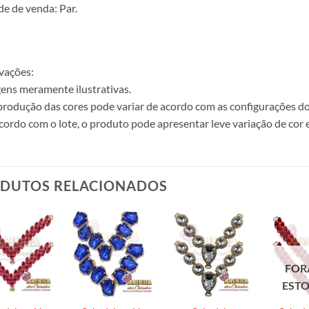
e de venda: Par.
vações:
ens meramente ilustrativas.
produção das cores pode variar de acordo com as configurações do
cordo com o lote, o produto pode apresentar leve variação de cor 
DUTOS RELACIONADOS
FOR
EST