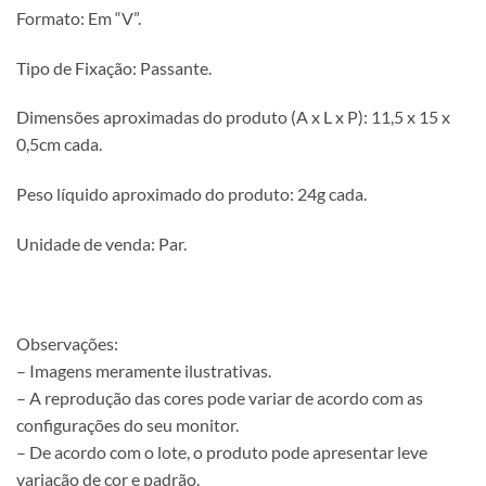
Formato: Em “V”.
Tipo de Fixação: Passante.
Dimensões aproximadas do produto (A x L x P): 11,5 x 15 x
0,5cm cada.
Peso líquido aproximado do produto: 24g cada.
Unidade de venda: Par.
Observações:
– Imagens meramente ilustrativas.
– A reprodução das cores pode variar de acordo com as
configurações do seu monitor.
– De acordo com o lote, o produto pode apresentar leve
variação de cor e padrão.