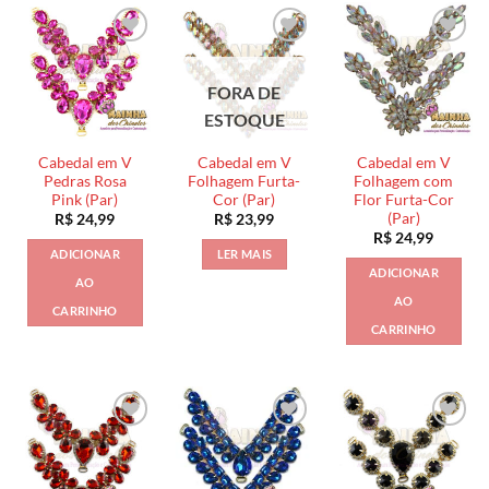
FORA DE
ESTOQUE
Cabedal em V
Cabedal em V
Cabedal em V
Pedras Rosa
Folhagem Furta-
Folhagem com
Pink (Par)
Cor (Par)
Flor Furta-Cor
(Par)
R$
24,99
R$
23,99
R$
24,99
ADICIONAR
LER MAIS
ADICIONAR
AO
AO
CARRINHO
CARRINHO