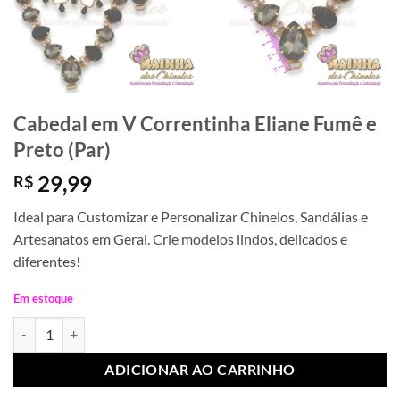
Cabedal em V Correntinha Eliane Fumê e
Preto (Par)
29,99
R$
Ideal para Customizar e Personalizar Chinelos, Sandálias e
Artesanatos em Geral. Crie modelos lindos, delicados e
diferentes!
Em estoque
Cabedal em V Correntinha Eliane Fumê e Preto (Par) quantidade
ADICIONAR AO CARRINHO