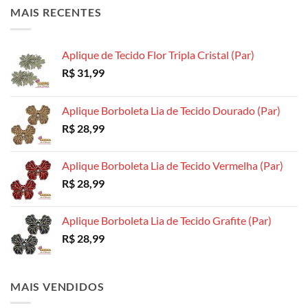
MAIS RECENTES
Aplique de Tecido Flor Tripla Cristal (Par)
R$
31,99
Aplique Borboleta Lia de Tecido Dourado (Par)
R$
28,99
Aplique Borboleta Lia de Tecido Vermelha (Par)
R$
28,99
Aplique Borboleta Lia de Tecido Grafite (Par)
R$
28,99
MAIS VENDIDOS