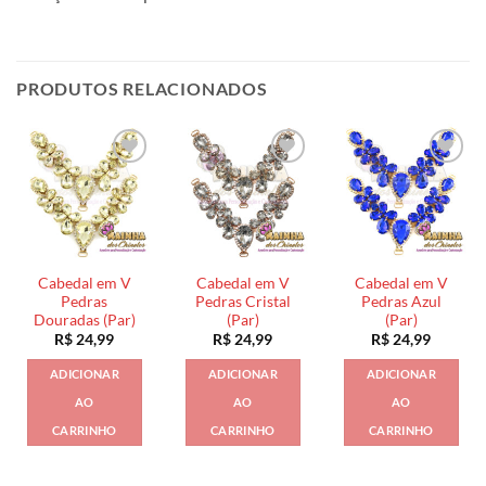
PRODUTOS RELACIONADOS
Cabedal em V
Cabedal em V
Cabedal em V
Pedras
Pedras Cristal
Pedras Azul
Douradas (Par)
(Par)
(Par)
R$
24,99
R$
24,99
R$
24,99
ADICIONAR
ADICIONAR
ADICIONAR
AO
AO
AO
CARRINHO
CARRINHO
CARRINHO