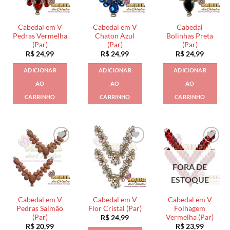
Cabedal em V
Cabedal em V
Cabedal
Pedras Vermelha
Chaton Azul
Bolinhas Preta
(Par)
(Par)
(Par)
R$
24,99
R$
24,99
R$
24,99
ADICIONAR
ADICIONAR
ADICIONAR
AO
AO
AO
CARRINHO
CARRINHO
CARRINHO
FORA DE
ESTOQUE
Cabedal em V
Cabedal em V
Cabedal em V
Pedras Salmão
Flor Cristal (Par)
Folhagem
(Par)
Vermelha (Par)
R$
24,99
R$
20,99
R$
23,99