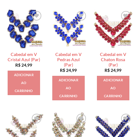
Cabedal em V
Cabedal em V
Cabedal em V
Cristal Azul (Par)
Pedras Azul
Chaton Rosa
(Par)
(Par)
R$
24,99
R$
24,99
R$
24,99
ADICIONAR
ADICIONAR
ADICIONAR
AO
AO
AO
CARRINHO
CARRINHO
CARRINHO