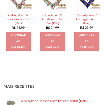
Cabedal em V
Cabedal em V
Cabedal em V
Flor Furta-Cor
Chaton Furta-
Folhagem Azul
(Par)
Cor (Par)
(Par)
R$
24,99
R$
24,99
R$
23,99
ADICIONAR
ADICIONAR
ADICIONAR
AO
AO
AO
CARRINHO
CARRINHO
CARRINHO
MAIS RECENTES
Aplique de Tecido Flor Tripla Cristal (Par)