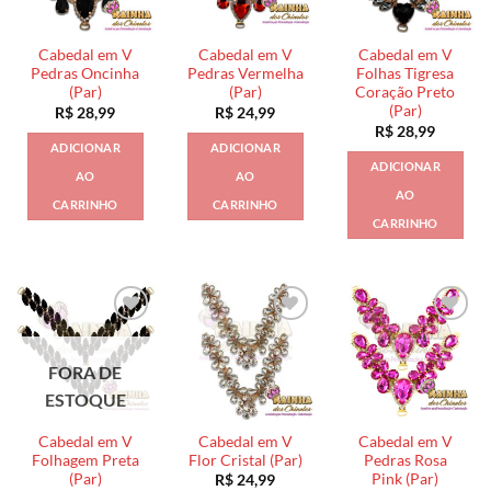
Cabedal em V
Cabedal em V
Cabedal em V
Pedras Oncinha
Pedras Vermelha
Folhas Tigresa
(Par)
(Par)
Coração Preto
(Par)
R$
28,99
R$
24,99
R$
28,99
ADICIONAR
ADICIONAR
ADICIONAR
AO
AO
AO
CARRINHO
CARRINHO
CARRINHO
FORA DE
ESTOQUE
Cabedal em V
Cabedal em V
Cabedal em V
Folhagem Preta
Flor Cristal (Par)
Pedras Rosa
(Par)
Pink (Par)
R$
24,99