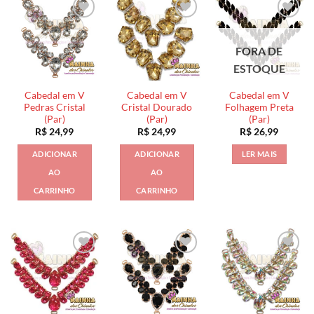
FORA DE
ESTOQUE
Cabedal em V
Cabedal em V
Cabedal em V
Pedras Cristal
Cristal Dourado
Folhagem Preta
(Par)
(Par)
(Par)
R$
24,99
R$
24,99
R$
26,99
ADICIONAR
ADICIONAR
LER MAIS
AO
AO
CARRINHO
CARRINHO