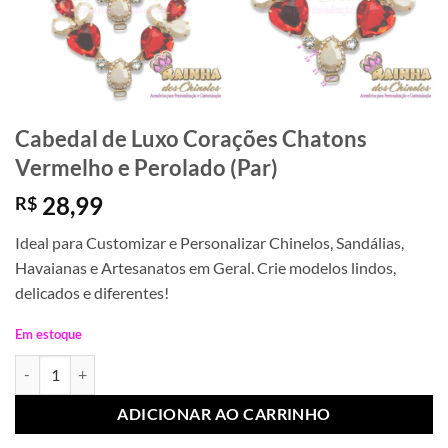
Cabedal de Luxo Corações Chatons
Vermelho e Perolado (Par)
28,99
R$
Ideal para Customizar e Personalizar Chinelos, Sandálias,
Havaianas e Artesanatos em Geral. Crie modelos lindos,
delicados e diferentes!
Em estoque
Cabedal de Luxo Corações Chatons Vermelho e Perolado (Par) quanti
ADICIONAR AO CARRINHO