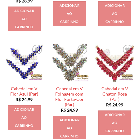
R$
28,99
ADICIONAR
ADICIONAR
ADICIONAR
AO
AO
AO
CARRINHO
CARRINHO
CARRINHO
Cabedal em V
Cabedal em V
Cabedal em V
Flor Azul (Par)
Folhagem com
Chaton Rosa
Flor Furta-Cor
(Par)
R$
24,99
(Par)
R$
24,99
ADICIONAR
R$
24,99
ADICIONAR
AO
ADICIONAR
AO
CARRINHO
AO
CARRINHO
CARRINHO