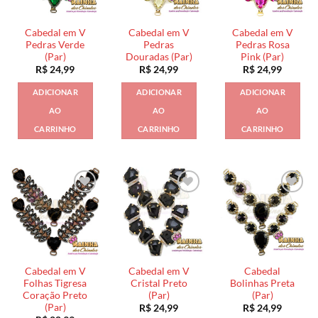
Cabedal em V
Cabedal em V
Cabedal em V
Pedras Verde
Pedras
Pedras Rosa
(Par)
Douradas (Par)
Pink (Par)
R$
24,99
R$
24,99
R$
24,99
ADICIONAR
ADICIONAR
ADICIONAR
AO
AO
AO
CARRINHO
CARRINHO
CARRINHO
Cabedal em V
Cabedal em V
Cabedal
Folhas Tigresa
Cristal Preto
Bolinhas Preta
Coração Preto
(Par)
(Par)
(Par)
R$
24,99
R$
24,99