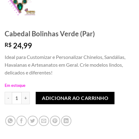
Cabedal Bolinhas Verde (Par)
24,99
R$
Ideal para Customizar e Personalizar Chinelos, Sandálias,
Havaianas e Artesanatos em Geral. Crie modelos lindos,
delicados e diferentes!
Em estoque
Cabedal Bolinhas Verde (Par) quantidade
ADICIONAR AO CARRINHO