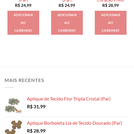
R$
24,99
R$
24,99
R$
28,99
ADICIONAR
ADICIONAR
ADICIONAR
AO
AO
AO
CARRINHO
CARRINHO
CARRINHO
MAIS RECENTES
Aplique de Tecido Flor Tripla Cristal (Par)
R$
31,99
Aplique Borboleta Lia de Tecido Dourado (Par)
R$
28,99