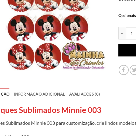
Opcionais
Apliques
IÇÃO
INFORMAÇÃO ADICIONAL
AVALIAÇÕES (0)
iques Sublimados Minnie 003
es Sublimados Minnie 003 para customização, crie lindos modelos