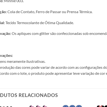
o:
Minnie 003.
ção:
Cola de Contato, Ferro de Passar ou Prensa Térmica.
al:
Tecido Termocolante de Ótima Qualidade.
vação:
Os apliques com glitter são confeccionadas sob encomenda 
vações:
ens meramente ilustrativas.
produção das cores pode variar de acordo com as configurações do
cordo com o lote, o produto pode apresentar leve variação de cor 
DUTOS RELACIONADOS