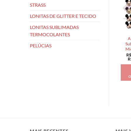
STRASS
LONITAS DE GLITTER E TECIDO
LONITAS SUBLIMADAS
TERMOCOLANTES
A
Su
PELÚCIAS
Mi
R
R
O
MAIS RECENTES
MAIS 