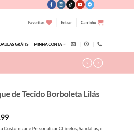
Favoritos
Entrar
Carrinho
OAULAS GRÁTIS
MINHA CONTA
que de Tecido Borboleta Lilás
,99
ra Customizar e Personalizar Chinelos, Sandálias, e