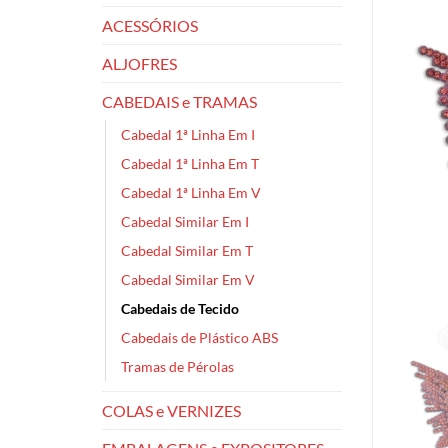
ACESSÓRIOS
ALJOFRES
CABEDAIS e TRAMAS
Cabedal 1ª Linha Em I
Cabedal 1ª Linha Em T
Cabedal 1ª Linha Em V
Cabedal Similar Em I
Cabedal Similar Em T
Cabedal Similar Em V
Cabedais de Tecido
Cabedais de Plástico ABS
Tramas de Pérolas
COLAS e VERNIZES