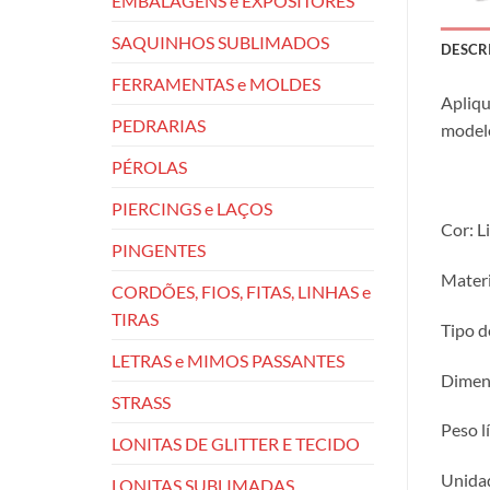
EMBALAGENS e EXPOSITORES
SAQUINHOS SUBLIMADOS
DESCR
FERRAMENTAS e MOLDES
Apliqu
PEDRARIAS
modelo
PÉROLAS
PIERCINGS e LAÇOS
Cor: Li
PINGENTES
Materi
CORDÕES, FIOS, FITAS, LINHAS e
TIRAS
Tipo d
LETRAS e MIMOS PASSANTES
Dimens
STRASS
Peso l
LONITAS DE GLITTER E TECIDO
Unidad
LONITAS SUBLIMADAS