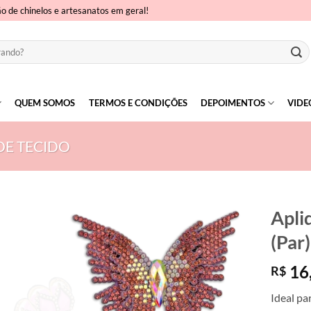
ão de chinelos e artesanatos em geral!
QUEM SOMOS
TERMOS E CONDIÇÕES
DEPOIMENTOS
VIDE
DE TECIDO
Apli
(Par)
16
R$
Ideal pa