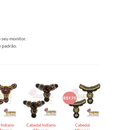
 seu monitor.
e padrão.
R$9,99
 Indiano
Cabedal Indiano
Cabedal