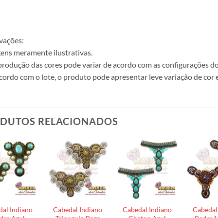
vações:
ens meramente ilustrativas.
produção das cores pode variar de acordo com as configurações do
cordo com o lote, o produto pode apresentar leve variação de cor 
DUTOS RELACIONADOS
al Indiano
Cabedal Indiano
Cabedal Indiano
Cabedal