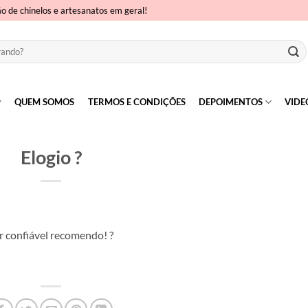
ão de chinelos e artesanatos em geral!
QUEM SOMOS
TERMOS E CONDIÇÕES
DEPOIMENTOS
VIDE
Elogio ?
r confiável recomendo! ?