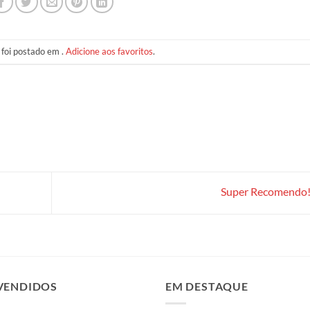
 foi postado em .
Adicione aos favoritos
.
Super Recomendo!
VENDIDOS
EM DESTAQUE