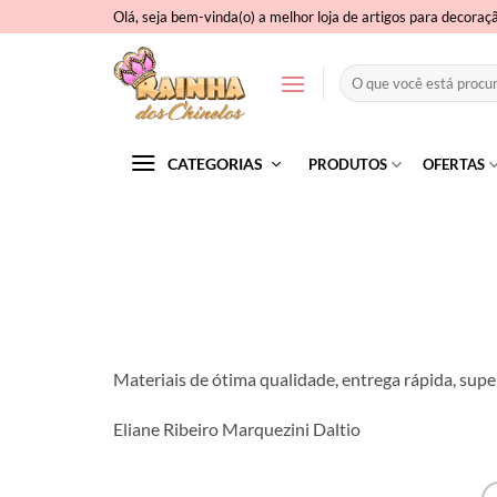
Skip
Olá, seja bem-vinda(o) a melhor loja de artigos para decoraç
to
content
Pesquisar
por:
CATEGORIAS
PRODUTOS
OFERTAS
Materiais de ótima qualidade, entrega rápida, supe
Eliane Ribeiro Marquezini Daltio