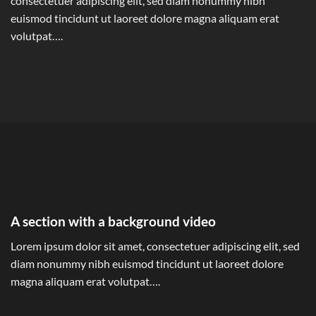
consectetuer adipiscing elit, sed diam nonummy nibh
euismod tincidunt ut laoreet dolore magna aliquam erat
volutpat….
A section with a background video
Lorem ipsum dolor sit amet, consectetuer adipiscing elit, sed
diam nonummy nibh euismod tincidunt ut laoreet dolore
magna aliquam erat volutpat….