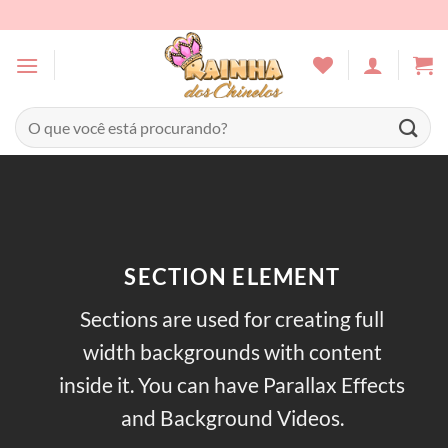
Skip
to
content
Pesquisar
por:
SECTION ELEMENT
Sections are used for creating full
width backgrounds with content
inside it. You can have Parallax Effects
and Background Videos.